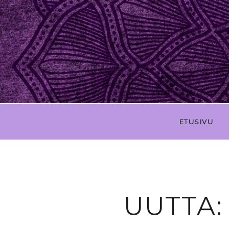
ETUSIVU
UUTTA: