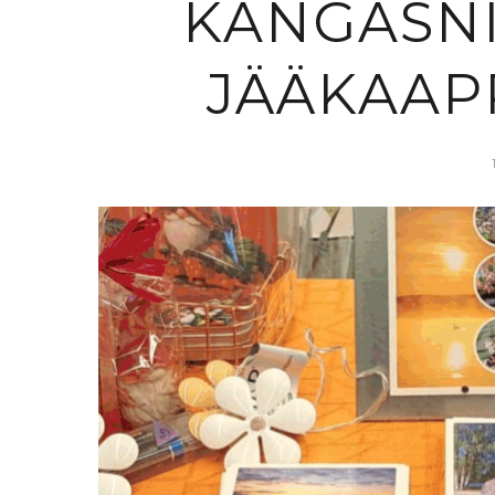
KANGASNI
JÄÄKAAP