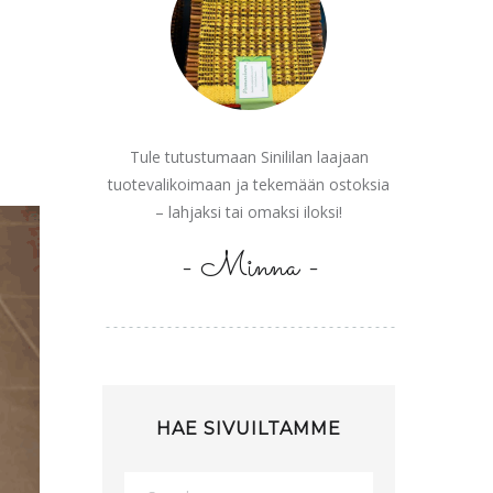
Tule tutustumaan Sinililan laajaan
tuotevalikoimaan ja tekemään ostoksia
– lahjaksi tai omaksi iloksi!
- Minna -
HAE SIVUILTAMME