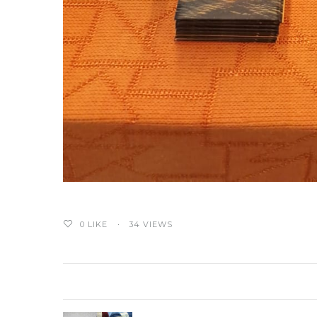
0
LIKE
34 VIEWS