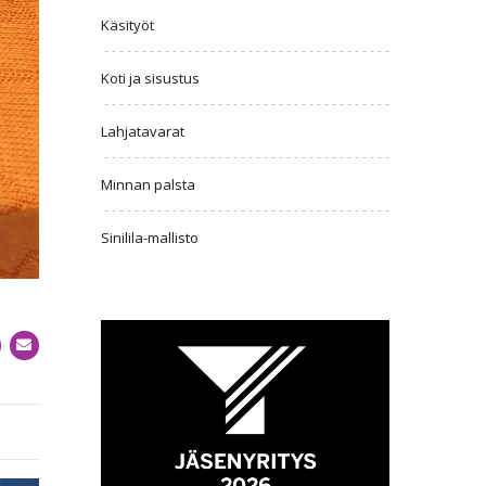
Käsityöt
Koti ja sisustus
Lahjatavarat
Minnan palsta
Sinilila-mallisto