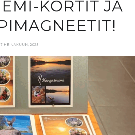
EMI-KORTIT JA
PIMAGNEETIT!
17 HEINÄKUUN, 2025