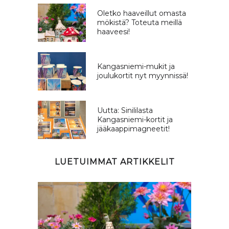
Oletko haaveillut omasta
mökistä? Toteuta meillä
haaveesi!
Kangasniemi-mukit ja
joulukortit nyt myynnissä!
Uutta: Sinililasta
Kangasniemi-kortit ja
jääkaappimagneetit!
LUETUIMMAT ARTIKKELIT