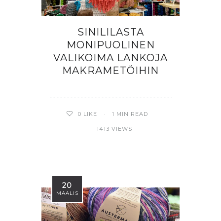
SINILILASTA
MONIPUOLINEN
VALIKOIMA LANKOJA
MAKRAMETÖIHIN
0
LIKE
1 MIN READ
1413 VIEWS
20
MAALIS