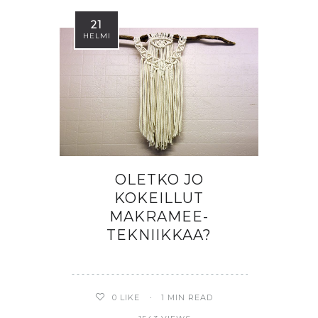
21
HELMI
OLETKO JO
KOKEILLUT
MAKRAMEE-
TEKNIIKKAA?
0
LIKE
1 MIN READ