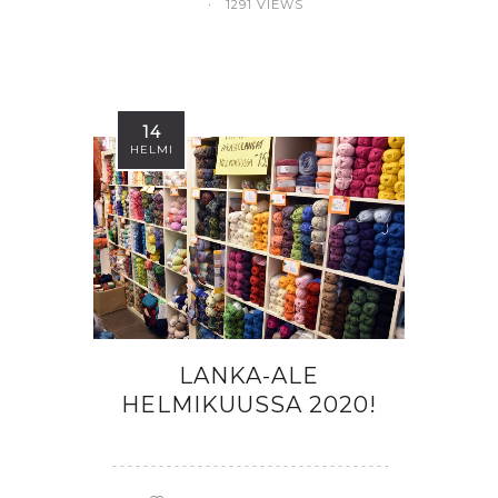
1291 VIEWS
14
HELMI
LANKA-ALE
HELMIKUUSSA 2020!