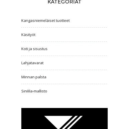
KATEGORIAT
Kangasniemeläiset tuotteet
Käsityöt
Koti ja sisustus
Lahjatavarat
Minnan palsta
Sinilila-mallisto