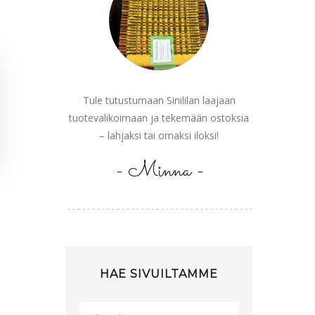
Tule tutustumaan Sinililan laajaan
tuotevalikoimaan ja tekemään ostoksia
– lahjaksi tai omaksi iloksi!
- Minna -
HAE SIVUILTAMME