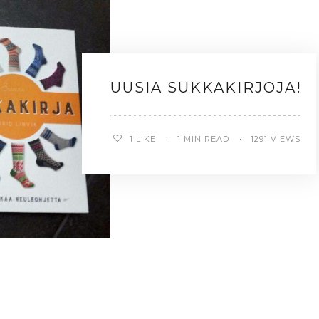
UUSIA SUKKAKIRJOJA!
1
LIKE
1 MIN READ
1291 VIEWS