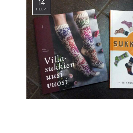
14
HELMI