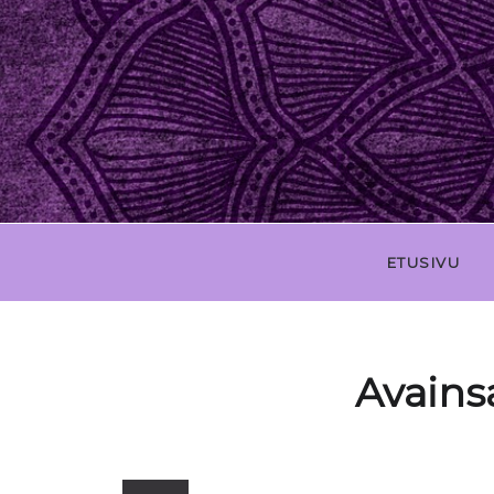
ETUSIVU
Avains