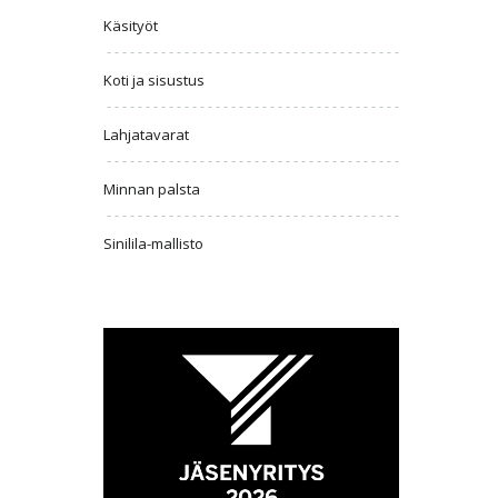
Käsityöt
Koti ja sisustus
Lahjatavarat
Minnan palsta
Sinilila-mallisto