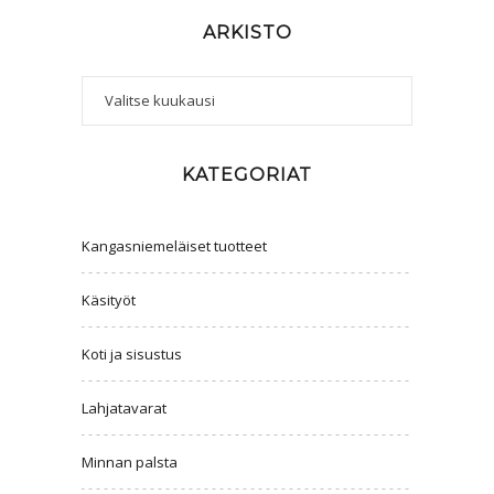
ARKISTO
Arkisto
KATEGORIAT
Kangasniemeläiset tuotteet
Käsityöt
Koti ja sisustus
Lahjatavarat
Minnan palsta