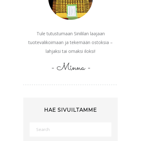
Tule tutustumaan Sinililan laajaan
tuotevalikoimaan ja tekemään ostoksia –
lahjaksi tai omaksi iloksi!
- Minna -
HAE SIVUILTAMME