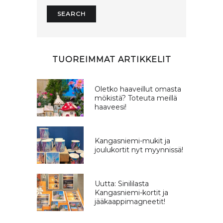
TUOREIMMAT ARTIKKELIT
Oletko haaveillut omasta
mökistä? Toteuta meillä
haaveesi!
Kangasniemi-mukit ja
joulukortit nyt myynnissä!
Uutta: Sinililasta
Kangasniemi-kortit ja
jääkaappimagneetit!