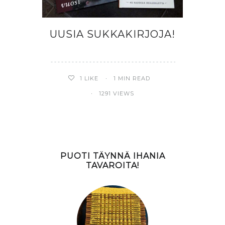
UUSIA SUKKAKIRJOJA!
1
LIKE
1 MIN READ
1291 VIEWS
PUOTI TÄYNNÄ IHANIA
TAVAROITA!