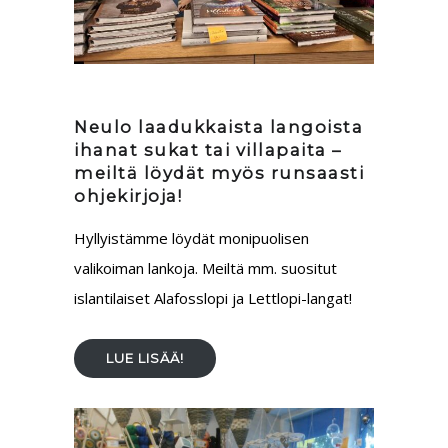
Neulo laadukkaista langoista
ihanat sukat tai villapaita –
meiltä löydät myös runsaasti
ohjekirjoja!
Hyllyistämme löydät monipuolisen
valikoiman lankoja. Meiltä mm. suositut
islantilaiset Alafosslopi ja Lettlopi-langat!
LUE LISÄÄ!