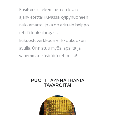
Käsitöiden tekeminen on kivaa
ajanvietettä! Kuvassa kylpyhuoneen
nukkamatto, joka on erittäin helppo
tehdä lenkkilangasta
liukuesteverkkoon virkkuukoukun
avulla. Onnistuu myös lapsilta ja
vähemmän käsitöitä tehneiltä!
PUOTI TÄYNNÄ IHANIA
TAVAROITA!