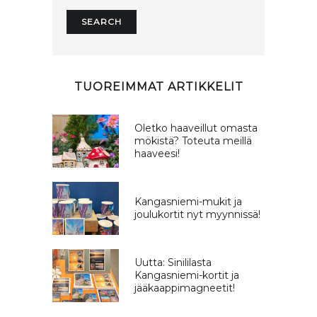
TUOREIMMAT ARTIKKELIT
Oletko haaveillut omasta
mökistä? Toteuta meillä
haaveesi!
Kangasniemi-mukit ja
joulukortit nyt myynnissä!
Uutta: Sinililasta
Kangasniemi-kortit ja
jääkaappimagneetit!