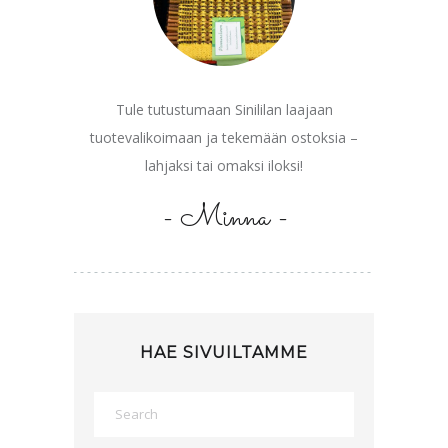
Tule tutustumaan Sinililan laajaan
tuotevalikoimaan ja tekemään ostoksia –
lahjaksi tai omaksi iloksi!
- Minna -
HAE SIVUILTAMME