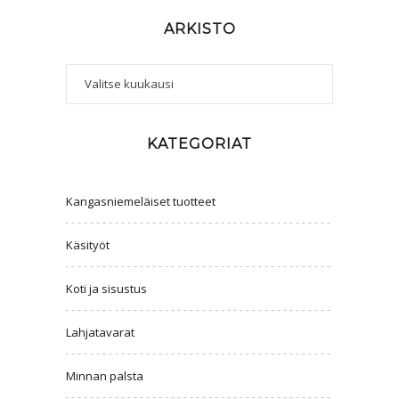
ARKISTO
Arkisto
KATEGORIAT
Kangasniemeläiset tuotteet
Käsityöt
Koti ja sisustus
Lahjatavarat
Minnan palsta