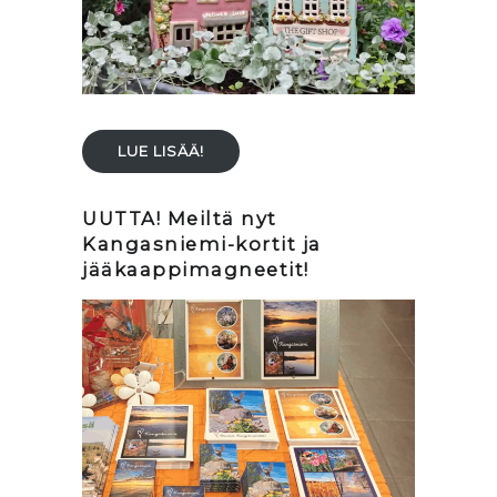
LUE LISÄÄ!
UUTTA! Meiltä nyt
Kangasniemi-kortit ja
jääkaappimagneetit!