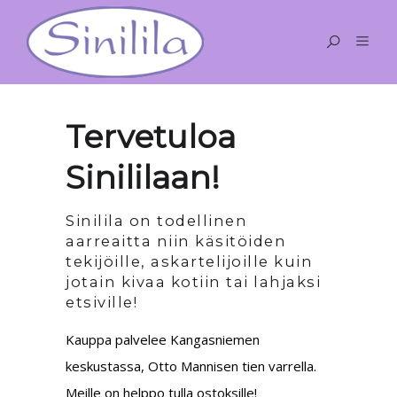
Tervetuloa
Sinililaan!
Sinilila on todellinen
aarreaitta niin käsitöiden
tekijöille, askartelijoille kuin
jotain kivaa kotiin tai lahjaksi
etsiville!
Kauppa palvelee Kangasniemen
keskustassa, Otto Mannisen tien varrella.
Meille on helppo tulla ostoksille!