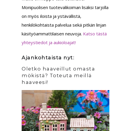
Monipuolisen tuotevalikoiman lisäksi tarjolla
on myös iloista ja ystävällistä,
henkilökohtaista palvelua sekä pitkän linjan
käsityöammattilaisen neuvoja.
Katso tästä
yhteystiedot ja aukioloajat!
Ajankohtaista nyt:
Oletko haaveillut omasta
mökistä? Toteuta meillä
haaveesi!