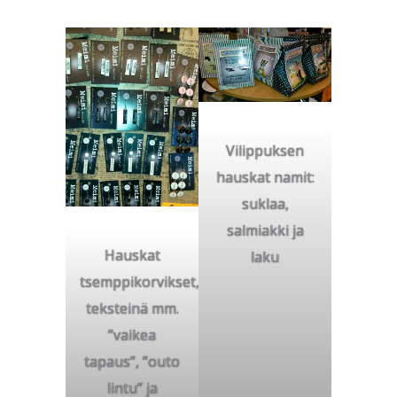
Vilippuksen
hauskat namit:
suklaa,
salmiakki ja
Hauskat
laku
tsemppikorvikset,
teksteinä mm.
”vaikea
tapaus”, ”outo
lintu” ja