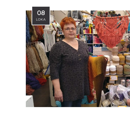
08
LOKA