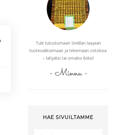
Ä
Tule tutustumaan Sinililan laajaan
tuotevalikoimaan ja tekemään ostoksia
– lahjaksi tai omaksi iloksi!
- Minna -
HAE SIVUILTAMME