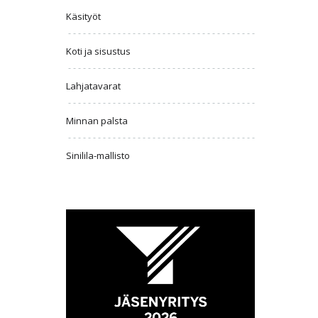
Käsityöt
Koti ja sisustus
Lahjatavarat
Minnan palsta
Sinilila-mallisto