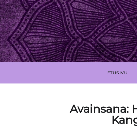
ETUSIVU
Avainsana:
H
Kang