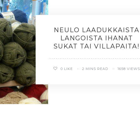
NEULO LAADUKKAISTA
LANGOISTA IHANAT
SUKAT TAI VILLAPAITA!
0
LIKE
2 MINS READ
1658 VIEWS