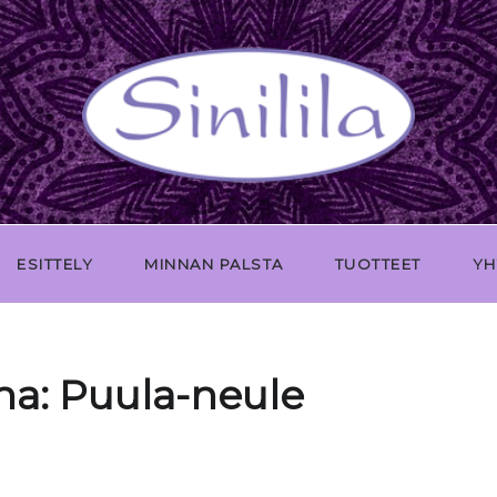
ESITTELY
MINNAN PALSTA
TUOTTEET
YH
na:
Puula-neule