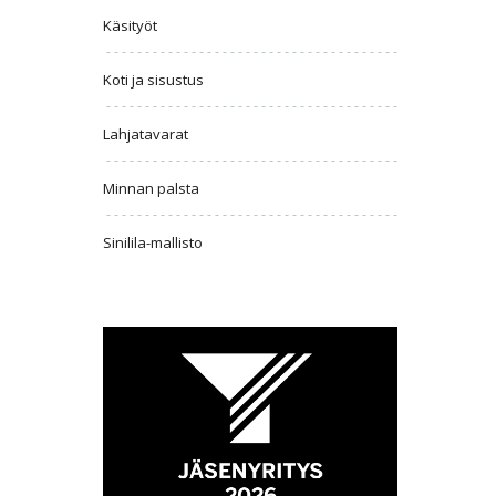
Käsityöt
Koti ja sisustus
Lahjatavarat
Minnan palsta
Sinilila-mallisto