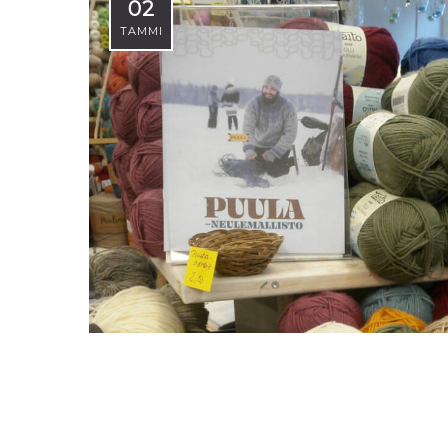
02
TAMMI