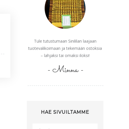
Tule tutustumaan Sinililan laajaan
tuotevalikoimaan ja tekemään ostoksia
– lahjaksi tai omaksi iloksi!
- Minna -
HAE SIVUILTAMME