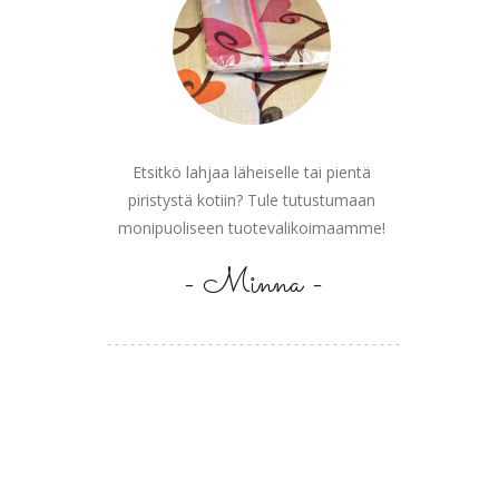
Etsitkö lahjaa läheiselle tai pientä
piristystä kotiin? Tule tutustumaan
monipuoliseen tuotevalikoimaamme!
- Minna -