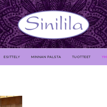
ESITTELY
MINNAN PALSTA
TUOTTEET
YH