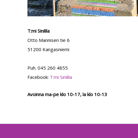
T:mi Sinilila
Otto Mannisen tie 6
51200 Kangasniemi
Puh. 045 260 4855
Facebook:
T:mi Sinilila
Avoinna ma-pe klo 10-17, la klo 10-13