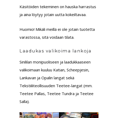
Käsitöiden tekeminen on hauska harrastus
ja aina löytyy jotain uutta kokeiltavaa.
Huomio! Mikäli meillä ei ole jotain tuotetta
varastossa, sitä voidaan tilata.
Laadukas valikoima lankoja
Sinililan monipuoliseen ja laadukkaaseen
valikoimaan kuuluu Katian, Scheepjesin,
Lankavan ja Opalin langat sekä
Tekstiiliteollisuuden Teetee-langat (mm.
Teetee Pallas, Teetee Tundra ja Teetee
Salla).