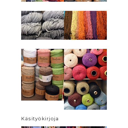
Käsityökirjoja