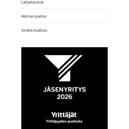
Lahjatavarat
Minnan palsta
Sinilila-mallisto