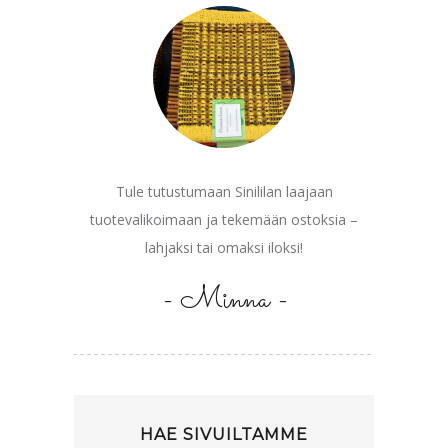
Tule tutustumaan Sinililan laajaan
tuotevalikoimaan ja tekemään ostoksia –
lahjaksi tai omaksi iloksi!
- Minna -
HAE SIVUILTAMME