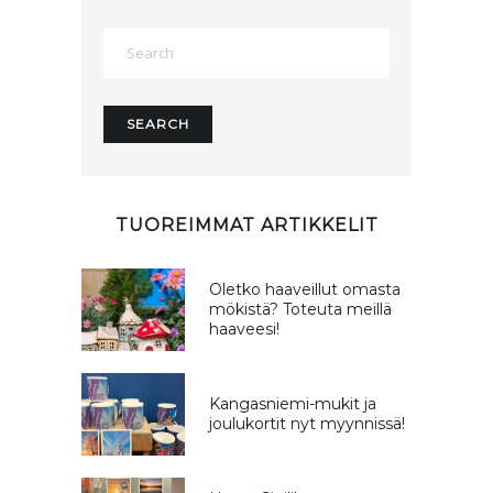
TUOREIMMAT ARTIKKELIT
Oletko haaveillut omasta
mökistä? Toteuta meillä
haaveesi!
Kangasniemi-mukit ja
joulukortit nyt myynnissä!