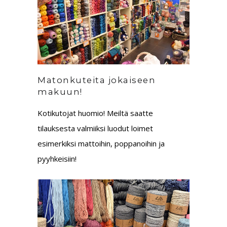
Matonkuteita jokaiseen
makuun!
Kotikutojat huomio! Meiltä saatte
tilauksesta valmiiksi luodut loimet
esimerkiksi mattoihin, poppanoihin ja
pyyhkeisiin!