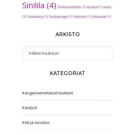
Sinilila
(4)
Sinilila-mallisto
(1)
sisustus
(1)
sukat
(1)
Sukkakirja
(1)
Sukkalangat
(1)
tiskirätit
(1)
Villasukat
(1)
ARKISTO
Arkisto
KATEGORIAT
Kangasniemeläiset tuotteet
Käsityöt
Koti ja sisustus