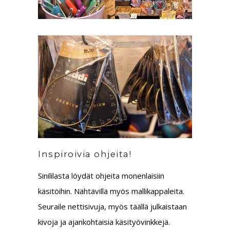
Inspiroivia ohjeita!
Sinililasta löydät ohjeita monenlaisiin
käsitöihin. Nähtävillä myös mallikappaleita.
Seuraile nettisivuja, myös täällä julkaistaan
kivoja ja ajankohtaisia käsityövinkkejä.