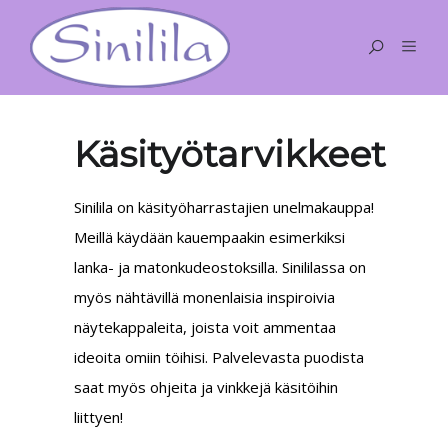
Käsityötarvikkeet
Sinilila on käsityöharrastajien unelmakauppa!
Meillä käydään kauempaakin esimerkiksi
lanka- ja matonkudeostoksilla. Sinililassa on
myös nähtävillä monenlaisia inspiroivia
näytekappaleita, joista voit ammentaa
ideoita omiin töihisi. Palvelevasta puodista
saat myös ohjeita ja vinkkejä käsitöihin
liittyen!